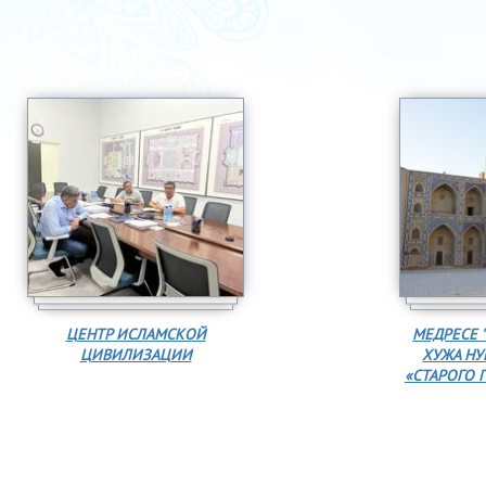
ЦЕНТР ИСЛАМСКОЙ
МЕДРЕСЕ "
ЦИВИЛИЗАЦИИ
ХУЖА НУ
«СТАРОГО Г