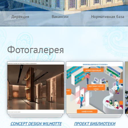
Дирекция
Вакансии
Нормативная база
Фотогалерея
CONCEPT DESIGN WILMOTTE
ПРОЕКТ БИБЛИОТЕКИ