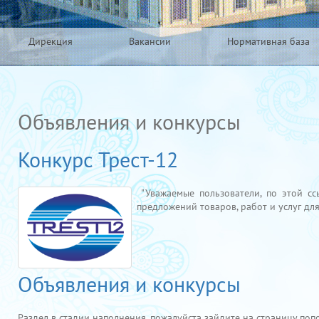
Дирекция
Вакансии
Нормативная база
Объявления и конкурсы
Конкурс Трест-12
"Уважаемые пользователи, по этой с
предложений товаров, работ и услуг дл
Объявления и конкурсы
Раздел в стадии наполнения, пожалуйста зайдите на страницу поп