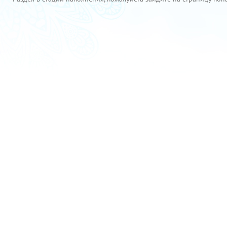
Официальный веб-сайт Президента Республики Узбекистан
Правительственный портал Республики Узбекистан