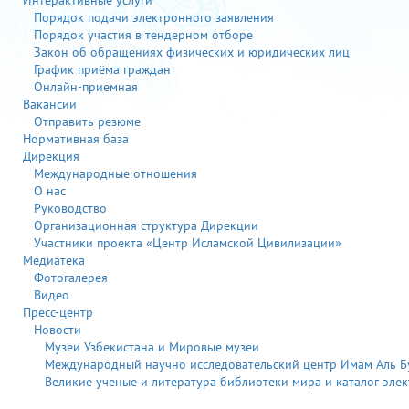
Интерактивные услуги
Порядок подачи электронного заявления
Порядок участия в тендерном отборе
Закон об обращениях физических и юридических лиц
График приёма граждан
Онлайн-приемная
Вакансии
Отправить резюме
Нормативная база
Дирекция
Международные отношения
О нас
Руководство
Организационная структура Дирекции
Участники проекта «Центр Исламской Цивилизации»
Медиатека
Фотогалерея
Видео
Пресс-центр
Новости
Музеи Узбекистана и Мировые музеи
Международный научно исследовательский центр Имам Аль 
Великие ученые и литература библиотеки мира и каталог эле