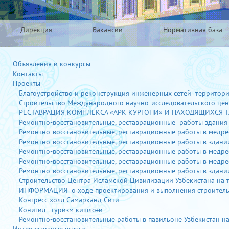
Дирекция
Вакансии
Нормативная база
Объявления и конкурсы
Контакты
Проекты
Благоустройство и реконструкция инженерных сетей территории 
Строительство Международного научно-исследовательского цент
РЕСТАВРАЦИЯ КОМПЛЕКСА «АРК КУРГОНИ» И НАХОДЯЩИХСЯ 
Ремонтно-восстановительные, реставрационные работы здания м
Ремонтно-восстановительные, реставрационные работы в медресе
Ремонтно-восстановительные, реставрационные работы в здании 
Ремонтно-восстановительные, реставрационные работы в медресе 
Ремонтно-восстановительные, реставрационные работы в медресе 
Ремонтно-восстановительные, реставрационные работы в здании 
Строительство Центра Исламской Цивилизации Узбекистана на т
ИНФОРМАЦИЯ о ходе проектирования и выполнения строительны
Конгресс холл Самарканд Сити
Конигил - туризм қишлоғи
Ремонтно-восстановительные работы в павильоне Узбекистан на В