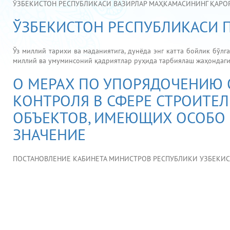
ЎЗБЕКИСТОН РЕСПУБЛИКАСИ ВАЗИРЛАР МАҲКАМАСИНИНГ ҚАРОРИ
ЎЗБЕКИСТОН РЕСПУБЛИКАСИ ПР
Ўз миллий тарихи ва маданиятига, дунёда энг катта бойлик бўлг
миллий ва умуминсоний қадриятлар руҳида тарбиялаш жаҳондаги ҳ
О МЕРАХ ПО УПОРЯДОЧЕНИЮ
КОНТРОЛЯ В СФЕРЕ СТРОИТЕЛ
ОБЪЕКТОВ, ИМЕЮЩИХ ОСОБО 
ЗНАЧЕНИЕ
ПОСТАНОВЛЕНИЕ КАБИНЕТА МИНИСТРОВ РЕСПУБЛИКИ УЗБЕКИСТАН