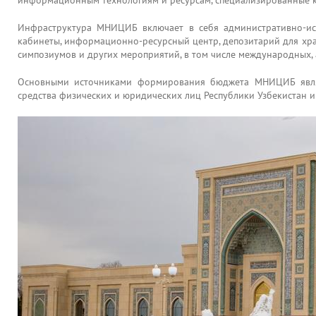
информационным технологиям и ресурсам, специализированные к
Инфраструктура МНИЦИБ включает в себя административно-исс
кабинеты, информационно-ресурсный центр, депозитарий для хра
симпозиумов и других мероприятий, в том числе международных,
Основными источниками формирования бюджета МНИЦИБ являют
средства физических и юридических лиц Республики Узбекистан и