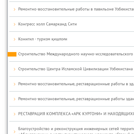
Ремонтно-восстановительные работы в павильоне Узбекистан 
Конгресс холл Самарканд Сити
Конигил - туризм қишлоғи
Строительство Международного научно-исследовательского
Строительство Центра Исламской Цивилизации Узбекистана 
Ремонтно-восстановительные, реставрационные работы в зд
Ремонтно-восстановительные, реставрационные работы здан
РЕСТАВРАЦИЯ КОМПЛЕКСА «АРК КУРГОНИ» И НАХОДЯЩИХ
Благоустройство и реконструкция инженерных сетей террито