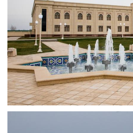
Главный специалист ОТК
Бахриев.Ш.Д