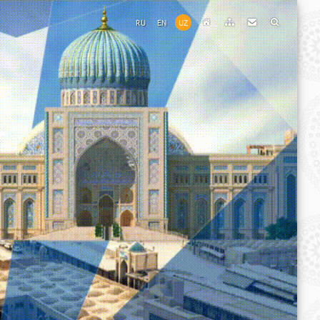
RU
EN
UZ