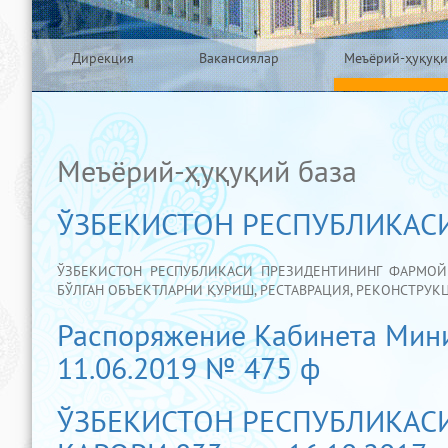
Дирекция
Вакансиялар
Меъёрий-ҳуқуқи
Меъёрий-ҳуқуқий база
ЎЗБЕКИСТОН РЕСПУБЛИКА
ЎЗБЕКИСТОН РЕСПУБЛИКАСИ ПРЕЗИДЕНТИНИНГ ФАРМО
БЎЛГАН ОБЪЕКТЛАРНИ ҚУРИШ, РЕСТАВРАЦИЯ, РЕКОНСТРУКЦ
Распоряжение Кабинета Мини
11.06.2019 № 475 ф
ЎЗБЕКИСТОН РЕСПУБЛИКАС