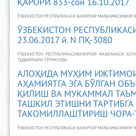
ҚАРОРИ 833-сон 16.10.2017
ЎЗБЕКИСТОН РЕСПУБЛИКАСИ ВАЗИРЛАР МАҲКАМАСИНИНГ ҚА
ЎЗБЕКИСТОН РЕСПУБЛИКАС
23.06.2017 й. N ПҚ-3080
ЎЗБЕКИСТОН РЕСПУБЛИКАСИВАЗИРЛАР МАҲКАМАСИ ҲУЗ
ТАДБИРЛАРИ ТЎҒРИСИДА
АЛОҲИДА МУҲИМ ИЖТИМОИ
АҲАМИЯТГА ЭГА БЎЛГАН ОБ
ҚИЛИШ ВА МУКАММАЛ ТАЪ
ТАШКИЛ ЭТИШНИ ТАРТИБГА
ТАКОМИЛЛАШТИРИШ ЧОРА-
ЎЗБЕКИСТОН РЕСПУБЛИКАСИ ВАЗИРЛАР МАҲКАМАСИНИНГ ҚАР