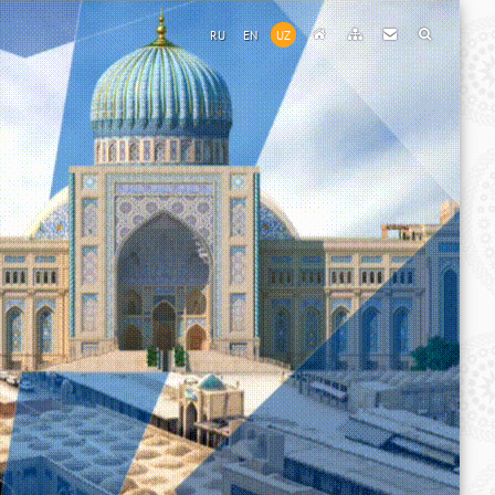
RU
EN
UZ