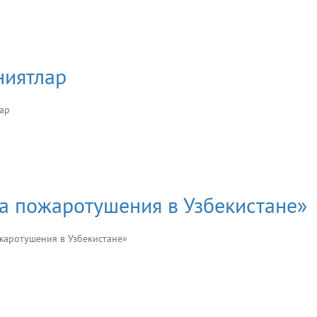
ниятлар
тлар
а пожаротушения в Узбекистане»
аротушения в Узбекистане»