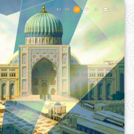
RU
EN
UZ