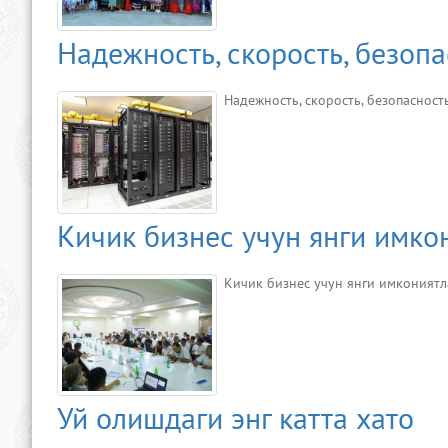
Надежность, скорость, безоп
Надежность, скорость, безопасност
Кичик бизнес учун янги имко
Кичик бизнес учун янги имкония
Уй олишдаги энг катта хато