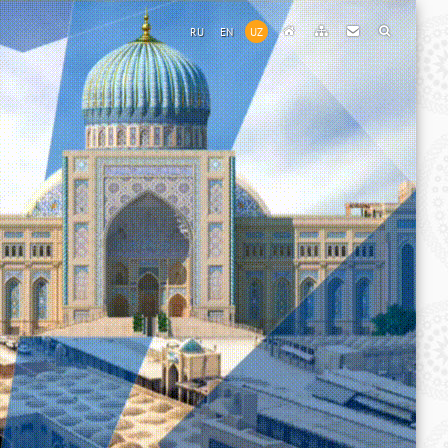
RU
EN
UZ