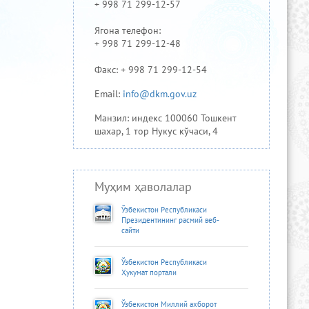
+ 998 71 299-12-57
Ягона телефон:
+ 998 71 299-12-48
Факс: + 998 71 299-12-54
Email:
info@dkm.gov.uz
Манзил: индекс 100060 Тошкент
шахар, 1 тор Нукус кўчаси, 4
Муҳим ҳаволалар
Ўзбекистон Республикаси
Президентининг расмий веб-
сайти
Ўзбекистон Республикаси
Ҳукумат портали
Ўзбекистон Миллий ахборот