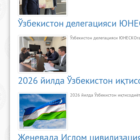
Ўзбекистон делегацияси ЮН
Ўзбекистон делегацияси ЮНЕСКОг
2026 йилда Ўзбекистон иқтис
2026 йилда Ўзбекистон иқтисодиё
Женевада Ислом цивилизация