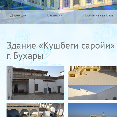
Дирекция
Вакансии
Нормативная база
Здание «Кушбеги саройи» 
г. Бухары