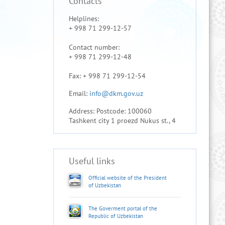
Contacts
Helplines:
+ 998 71 299-12-57
Contact number:
+ 998 71 299-12-48
Fax: + 998 71 299-12-54
Email:
info@dkm.gov.uz
Address: Postcode: 100060
Tashkent city 1 proezd Nukus st., 4
Useful links
Official website of the President
of Uzbekistan
The Goverment portal of the
Republic of Uzbekistan