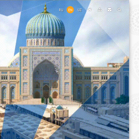
RU
EN
UZ