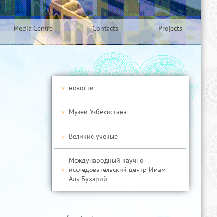
Media Centre
Contacts
Projects
новости
Музеи Узбекистана
Великие ученые
Международный научно
исследовательский центр Имам
Аль Бухарий