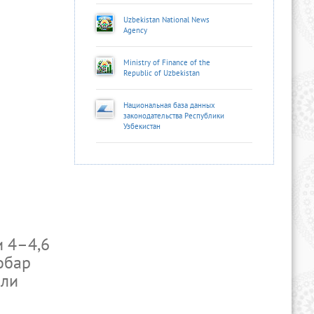
Uzbekistan National News
Agency
Ministry of Finance of the
Republic of Uzbekistan
Национальная база данных
законодательства Республики
Узбекистан
и 4–4,6
обар
рли