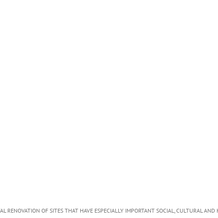
 RENOVATION OF SITES THAT HAVE ESPECIALLY IMPORTANT SOCIAL, CULTURAL AND H