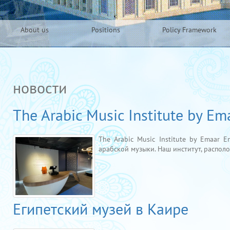
About us
Positions
Policy Framework
новости
The Arabic Music Institute by Em
The Arabic Music Institute by Emaar 
арабской музыки. Наш институт, располо.
Египетский музей в Каире