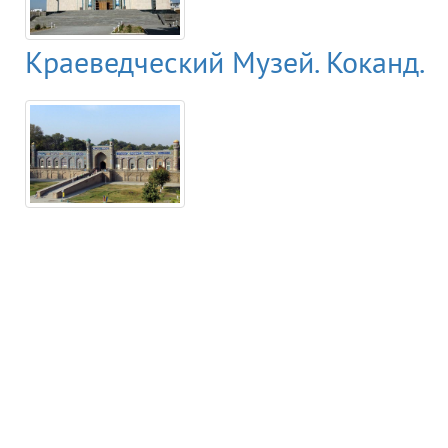
Краеведческий Музей. Коканд.
Музеи Узбекистана
Великие ученые
Международный научно исследовательский центр Имам Аль