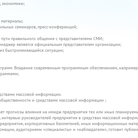
, экономики;
е материалы;
фильных семинаров, пресс-конференций;
и пути правильного общения с представителями СМИ;
енеджер является официальным представителем организации;
 из быстроменяющейся ситуации;
грамм: Владение современным программным обеспечением, например, 
граммами;
едствами массовой информации.
 общественности и средствами массовой информации ;
яет прогнозы влияния на имидж предприятия тех или иных планируе
, интервью руководителей предприятия в средствах массовой информ
 предприятия, корпоративных бюллетеней, иных информационных мате
рмации, аудиториями «специалисты» и «наблюдатели», готовит публи