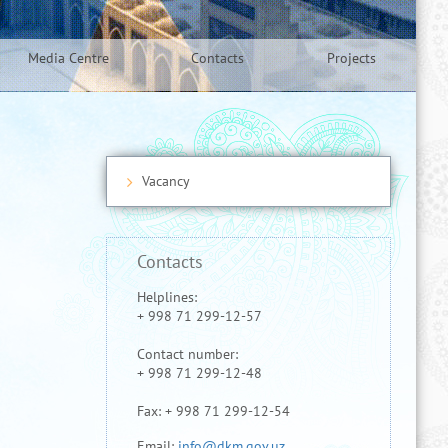
Media Centre
Contacts
Projects
Vacancy
Contacts
Helplines:
+ 998 71 299-12-57
Contact number:
+ 998 71 299-12-48
Fax: + 998 71 299-12-54
Email:
info@dkm.gov.uz