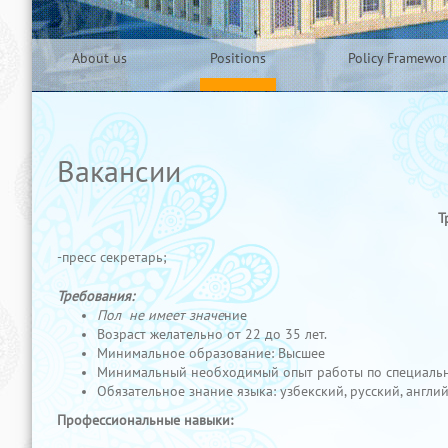
About us
Positions
Policy Framewor
Вакансии
Т
-пресс секретарь;
Требования:
Пол не имеет значе
ние
Возраст желательно от 22 до 35 лет.
Минимальное образование: Высшее
Минимальный необходимый опыт работы по специальнос
Обязательное знание языка: узбекский, русский, англи
Профессиональные навыки: