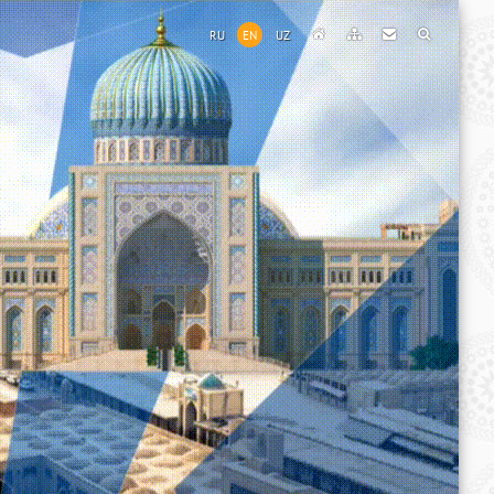
RU
EN
UZ