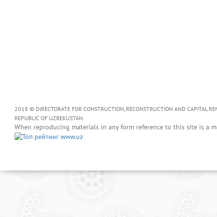
2018 © DIRECTORATE FOR CONSTRUCTION, RECONSTRUCTION AND CAPITAL RENOV
REPUBLIC OF UZBEKUSTAN
When reproducing materials in any form reference to this site is a m