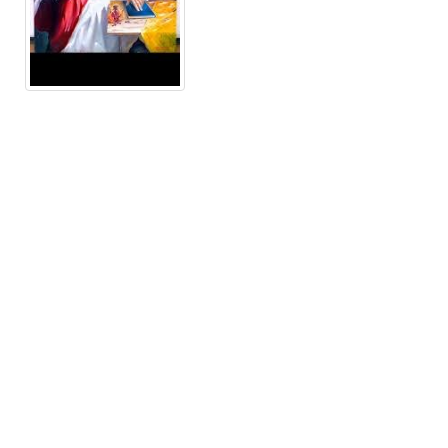
Музеи Узбекистана
Великие ученые
Международный научно исследовательский центр Имам Аль