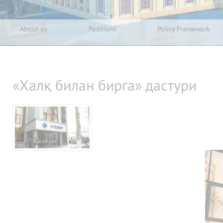
About us
Positions
Policy Framework
«Халқ билан бирга» дастури