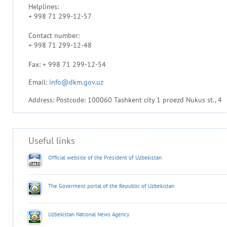
Helplines:
+ 998 71 299-12-57
Contact number:
+ 998 71 299-12-48
Fax: + 998 71 299-12-54
Email:
info@dkm.gov.uz
Address: Postcode: 100060 Tashkent city 1 proezd Nukus st., 4
Useful links
Official website of the President of Uzbekistan
The Goverment portal of the Republic of Uzbekistan
Uzbekistan National News Agency