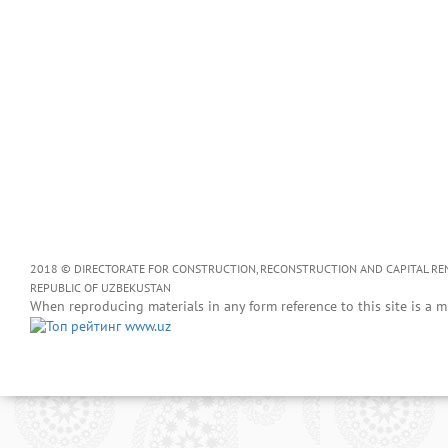
2018 © DIRECTORATE FOR CONSTRUCTION, RECONSTRUCTION AND CAPITAL RENOV
REPUBLIC OF UZBEKUSTAN
When reproducing materials in any form reference to this site is a m