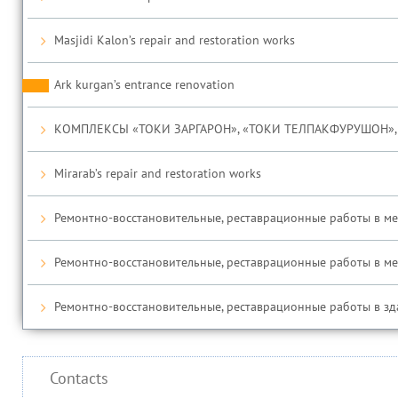
Masjidi Kalon’s repair and restoration works
Ark kurgan’s entrance renovation
КОМПЛЕКСЫ «ТОКИ ЗАРГАРОН», «ТОКИ ТЕЛПАКФУРУШОН», 
Mirarab’s repair and restoration works
Ремонтно-восстановительные, реставрационные работы в медр
Ремонтно-восстановительные, реставрационные работы в медр
Ремонтно-восстановительные, реставрационные работы в зда
Contacts