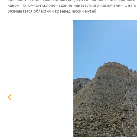
ханом. На южном склоне - здание неизвестного назначения. С наг
размещается областной краеведческий музей.