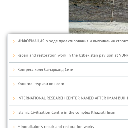
ИНФОРМАЦИЯ о ходе проектирования и выполнения строител
Repair and restoration work in the Uzbekistan pavilion at VDN
Конгресс холл Самарканд Сити
Конигил - туризм қишлоғи
INTERNATIONAL RESEARCH CENTER NAMED AFTER IMAM BUKH
Islamic Civilization Centre in the complex Khazrati Imam
Minoraikalon’s repair and restoration works