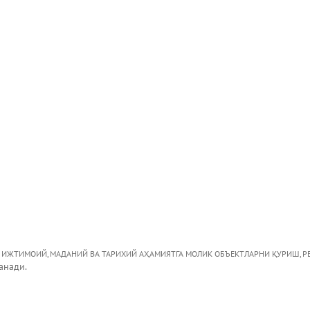
М ИЖТИМОИЙ, МАДАНИЙ ВА ТАРИХИЙ АҲАМИЯТГА МОЛИК ОБЪЕКТЛАРНИ ҚУРИШ, 
анади.