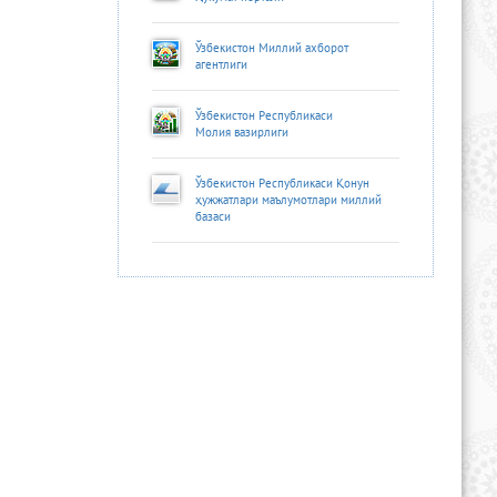
Ўзбекистон Миллий ахборот
агентлиги
Ўзбекистон Республикаси
Молия вазирлиги
Ўзбекистон Республикаси Қонун
ҳужжатлари маълумотлари миллий
базаси