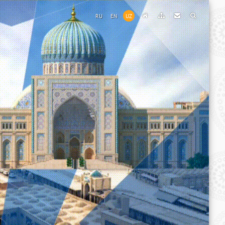
RU
EN
UZ