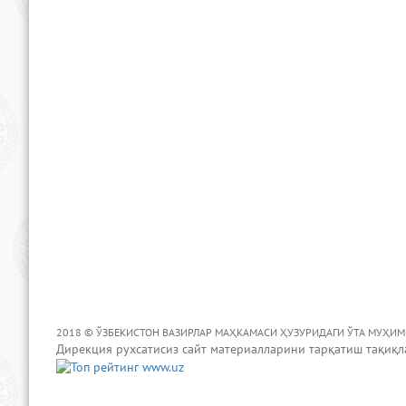
2018 © ЎЗБЕКИСТОН ВАЗИРЛАР МАҲКАМАСИ ҲУЗУРИДАГИ ЎТА МУҲИ
Дирекция рухсатисиз сайт материалларини тарқатиш тақиқл